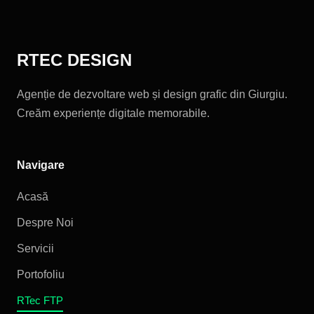
RTEC DESIGN
Agenție de dezvoltare web și design grafic din Giurgiu.
Creăm experiențe digitale memorabile.
Navigare
Acasă
Despre Noi
Servicii
Portofoliu
RTec FTP