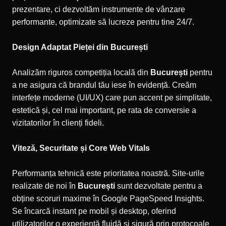
prezentare, ci dezvoltăm instrumente de vânzare
performante, optimizate să lucreze pentru tine 24/7.
Design Adaptat Pieței din București
Analizăm riguros competiția locală din
București
pentru
a ne asigura că brandul tău iese în evidență. Creăm
interfețe moderne (UI/UX) care pun accent pe simplitate,
estetică și, cel mai important, pe rata de conversie a
vizitatorilor în clienți fideli.
Viteză, Securitate și Core Web Vitals
Performanța tehnică este prioritatea noastră. Site-urile
realizate de noi în
București
sunt dezvoltate pentru a
obține scoruri maxime în Google PageSpeed Insights.
Se încarcă instant pe mobil și desktop, oferind
utilizatorilor o experiență fluidă și sigură prin protocoale