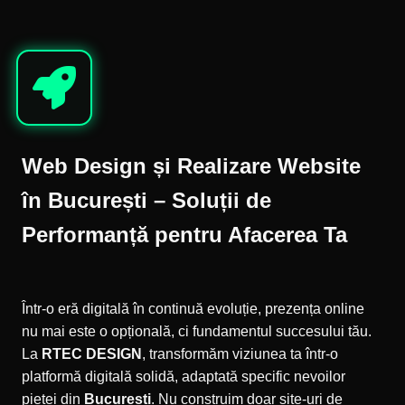
Web Design și Realizare Website
în București – Soluții de
Performanță pentru Afacerea Ta
Într-o eră digitală în continuă evoluție, prezența online
nu mai este o opțională, ci fundamentul succesului tău.
La
RTEC DESIGN
, transformăm viziunea ta într-o
platformă digitală solidă, adaptată specific nevoilor
pieței din
București
. Nu construim doar site-uri de