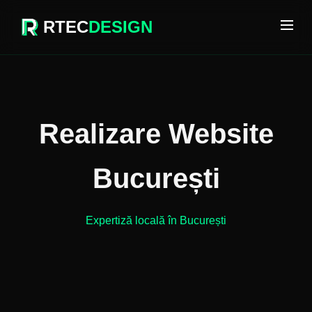
RTEC
DESIGN
Realizare Website
București
Expertiză locală în București