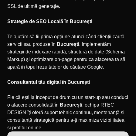
SSL de ultimă generație.
Strategie de SEO Locală în București
Te ajutăm să fii prima opțiune atunci când clienții caută
servicii sau produse în
București
. Implementăm
strategii de indexare rapidă, structură de date (Schema
Markup) și optimizare on-page pentru ca afacerea ta să
apară în topul rezultatelor de căutare Google.
Consultantul tău digital în București
Fie că ești la început de drum cu un start-up sau conduci
o afacere consolidată în
București
, echipa RTEC
DESIGN îți oferă suport tehnic continuu, mentenanță și
consultanță strategică pentru a-ți maximiza vizibilitatea
și profitul online.